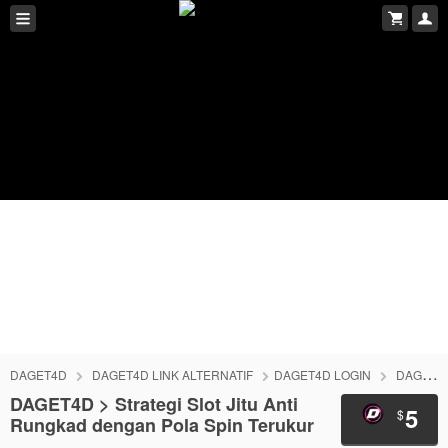
DAGET4D
DAGET4D LINK ALTERNATIF
DAGET4D LOGIN
DAGET4D DAFTAR
DAGET4D > Strategi Slot Jitu Anti
5
$
Rungkad dengan Pola Spin Terukur