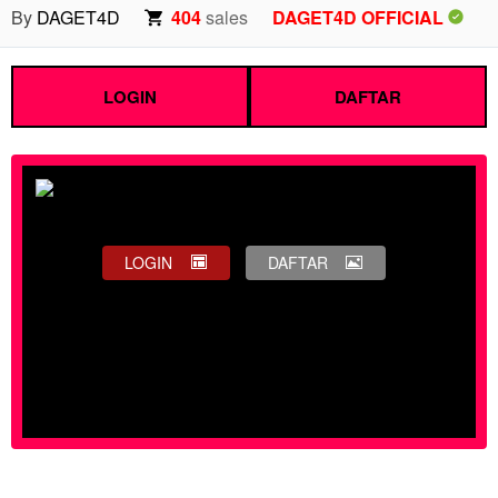
By
DAGET4D
404
sales
DAGET4D OFFICIAL
LOGIN
DAFTAR
LOGIN
DAFTAR
Show More