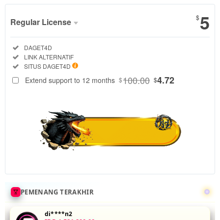
5
$
Regular License
Regular
Included:
DAGET4D
License
Included:
LINK ALTERNATIF
SELECTED
Included:
SITUS DAGET4D
88
$
100.00
4.72
Extend support to 12 months
$
$
Pelajari pola
spin terukur
dan
manajemen
modal ala
DAGET4D
untuk
meminimalkan
risiko rungkad.
Fokus pada
identifikasi
PEMENANG TERAKHIR
momen gacor,
stop-loss
di****n2